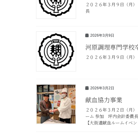
２０２６年３月９日（月）
長
2026年3月9日
河原調理専門学校
２０２６年３月９日（月）
2026年3月2日
献血協力事業
２０２６年３月２日（月）
ーム 参加 坪内会計委員
【大街道献血ルームイベン