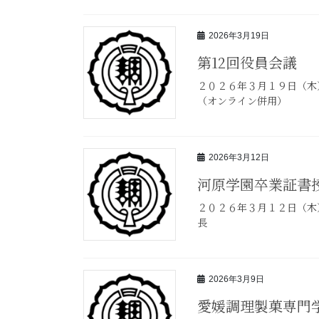
2026年3月19日
第12回役員会議
２０２６年３月１９日（木
（オンライン併用）
2026年3月12日
河原学園卒業証書
２０２６年３月１２日（木
長
2026年3月9日
愛媛調理製菓専門