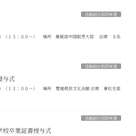
活動紹介2025年度
）（１５：００～） 場所 雁飯店中国割烹大岩 出席 ８名
活動紹介2025年度
授与式
）（１３；００～） 場所 愛媛県民文化会館 出席 重松支部
活動紹介2025年度
学校卒業証書授与式