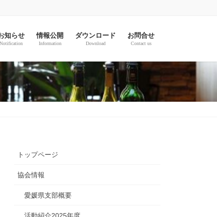
お知らせ
情報公開
ダウンロード
お問合せ
Notification
Information
Download
Contact us
トップページ
協会情報
愛媛県支部概要
活動紹介2025年度