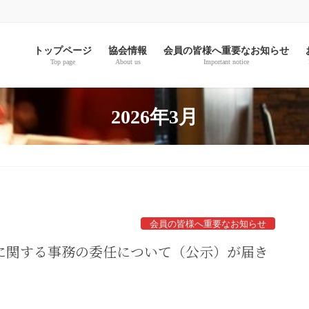
。
トップページ
協会情報
会員の皆様へ重要なお知らせ
Top page
About us
Important notice
2026年3月
会員の皆様へ重要なお知らせ
に関する事務の委任について（公示）が届き