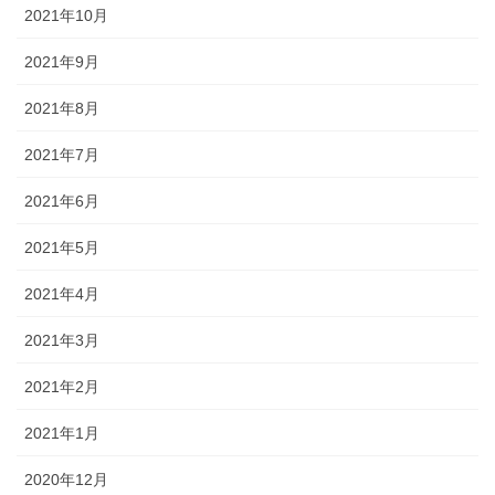
2021年10月
2021年9月
2021年8月
2021年7月
2021年6月
2021年5月
2021年4月
2021年3月
2021年2月
2021年1月
2020年12月