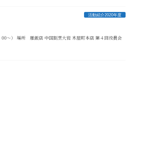
活動紹介2020年度
2：00～） 場所 雁飯店 中国割烹大岩 木屋町本店 第４回役員会