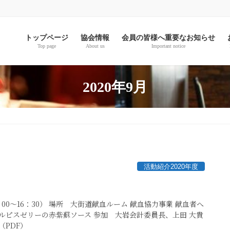
。
トップページ
協会情報
会員の皆様へ重要なお知らせ
Top page
About us
Important notice
2020年9月
活動紹介2020年度
0：00～16：30） 場所 大街道献血ルーム 献血協力事業 献血者へ
ルピスゼリーの赤紫蘇ソース 参加 大岩会計委員長、上田 大貴
（PDF）