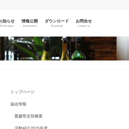
お知らせ
情報公開
ダウンロード
お問合せ
Notification
Information
Download
Contact us
トップページ
協会情報
愛媛県支部概要
活動紹介2025年度