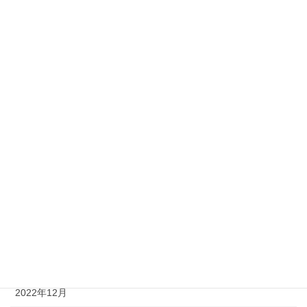
2023年10月
2023年9月
2023年8月
2023年7月
2023年6月
2023年5月
2023年4月
2023年3月
2023年2月
2023年1月
2022年12月