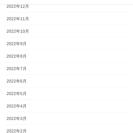
2022年12月
2022年11月
2022年10月
2022年9月
2022年8月
2022年7月
2022年6月
2022年5月
2022年4月
2022年3月
2022年2月