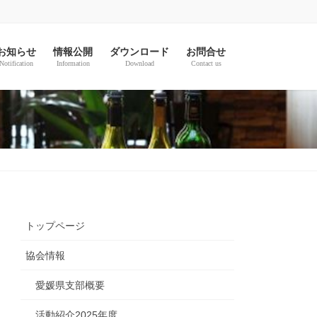
お知らせ
情報公開
ダウンロード
お問合せ
Notification
Information
Download
Contact us
トップページ
協会情報
愛媛県支部概要
活動紹介2025年度