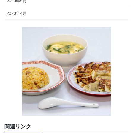
2020年5月
2020年4月
関連リンク