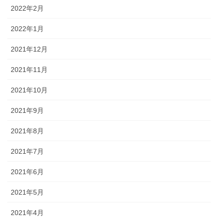
2022年2月
2022年1月
2021年12月
2021年11月
2021年10月
2021年9月
2021年8月
2021年7月
2021年6月
2021年5月
2021年4月