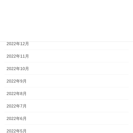
2023年3月
2023年2月
2023年1月
2022年12月
2022年11月
2022年10月
2022年9月
2022年8月
2022年7月
2022年6月
2022年5月