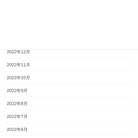
2023年3月
2023年2月
2023年1月
2022年12月
2022年11月
2022年10月
2022年9月
2022年8月
2022年7月
2022年6月