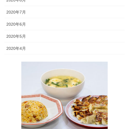
2020年7月
2020年6月
2020年5月
2020年4月