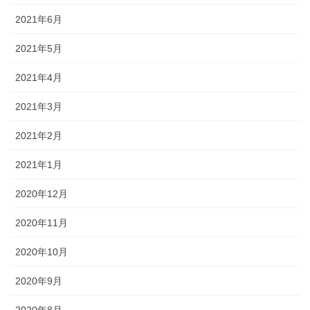
2021年6月
2021年5月
2021年4月
2021年3月
2021年2月
2021年1月
2020年12月
2020年11月
2020年10月
2020年9月
2020年8月