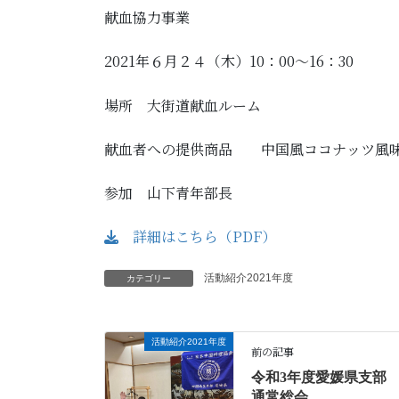
献血協力事業
2021年６月２４（木）10：00～16：30
場所 大街道献血ルーム
献血者への提供商品 中国風ココナッツ風
参加 山下青年部長
詳細はこちら（PDF）
活動紹介2021年度
カテゴリー
活動紹介2021年度
前の記事
令和3年度愛媛県支部
通常総会