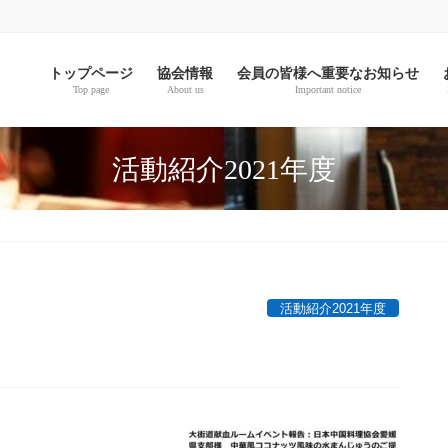
。
トップページ
協会情報
会員の皆様へ重要なお知らせ
Top page
About us
Important notice
活動紹介2021年度
活動紹介2021年度