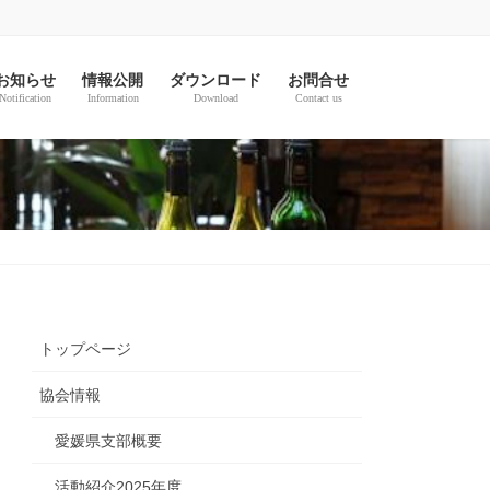
お知らせ
情報公開
ダウンロード
お問合せ
Notification
Information
Download
Contact us
トップページ
協会情報
愛媛県支部概要
活動紹介2025年度