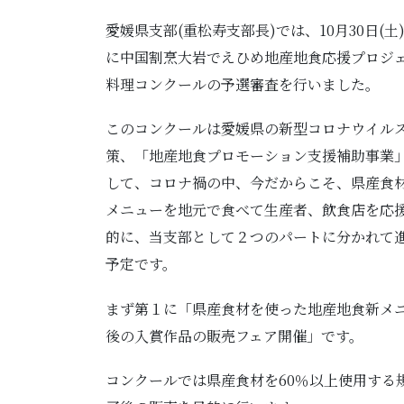
愛媛県支部(重松寿支部長)では、10月30日(土)
に中国割烹大岩でえひめ地産地食応援プロジ
料理コンクールの予選審査を行いました。
このコンクールは愛媛県の新型コロナウイル
策、「地産地食プロモーション支援補助事業
して、コロナ禍の中、今だからこそ、県産食
メニューを地元で食べて生産者、飲食店を応
的に、当支部として２つのパートに分かれて
予定です。
まず第１に「県産食材を使った地産地食新メ
後の入賞作品の販売フェア開催」です。
コンクールでは県産食材を60％以上使用する