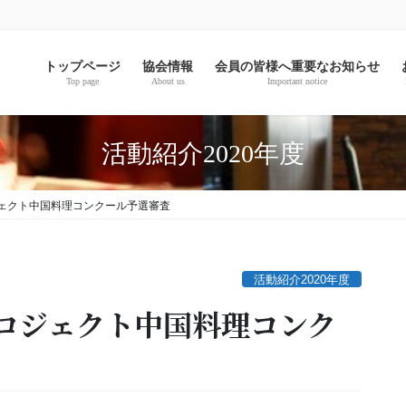
。
トップページ
協会情報
会員の皆様へ重要なお知らせ
Top page
About us
Important notice
活動紹介2020年度
ェクト中国料理コンクール予選審査
活動紹介2020年度
ロジェクト中国料理コンク