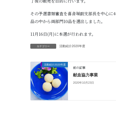
了後の販売を目的に行います。
その予選書類審査を喜舎場副支部長を中心に4名
品の中から両部門10品を選出しました。
11月16日(月)に本選が行われます。
活動紹介2020年度
カテゴリー
活動紹介2020年度
前の記事
献血協力事業
2020年10月23日