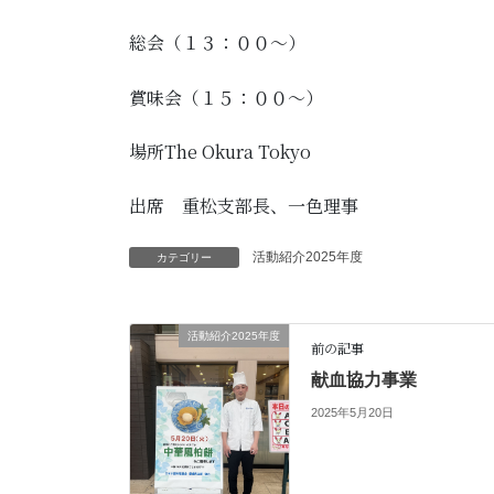
総会（１３：００～）
賞味会（１５：００～）
場所The Okura Tokyo
出席 重松支部長、一色理事
活動紹介2025年度
カテゴリー
活動紹介2025年度
前の記事
献血協力事業
2025年5月20日