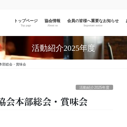
。
トップページ
協会情報
会員の皆様へ重要なお知らせ
Top page
About us
Important notice
活動紹介2025年度
本部総会・賞味会
活動紹介2025年度
協会本部総会・賞味会