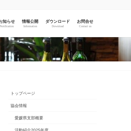
お知らせ
情報公開
ダウンロード
お問合せ
Notification
Information
Download
Contact us
トップページ
協会情報
愛媛県支部概要
活動紹介2025年度